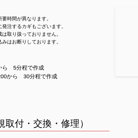
。
所要時間が異なります。
に発注するカギもございます。
成は取り扱っておりません。
込みはお断りしております。
から 5分程で作成
200から 30分程で作成
規取付・交換・修理）