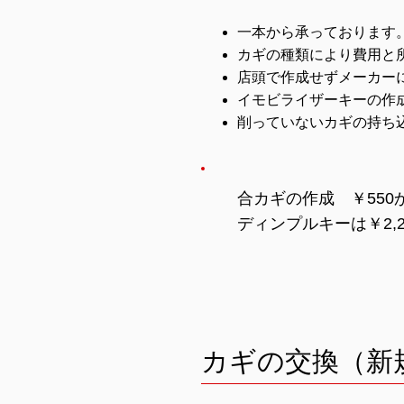
一本から承っております
カギの種類により費用と
店頭で作成せずメーカー
イモビライザーキーの作
削っていないカギの持ち
合カギの作成 ￥550
ディンプルキーは￥2,
カギの交換（新