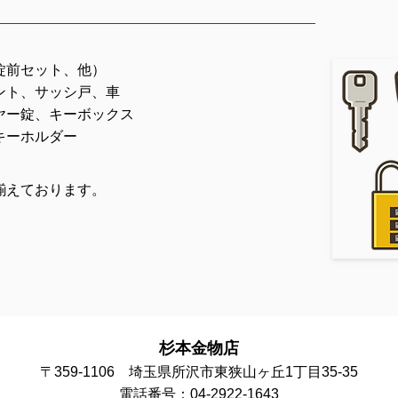
錠前セット、他）
ント、サッシ戸、車
ヤー錠、キーボックス
キーホルダー
揃えております。
杉本金物店
〒359-1106 埼玉県所沢市東狭山ヶ丘1丁目35-35
電話番号：04-2922-1643