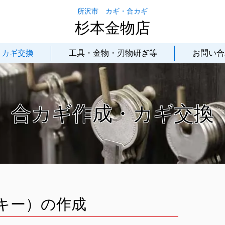
所沢市 カギ・合カギ
杉本金物店
・カギ交換
工具・金物・刃物研ぎ等
お問い合
合カギ作成・カギ交換
キー）の作成