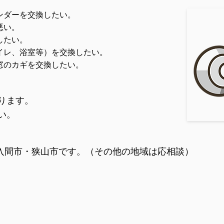
ンダーを交換したい。
悪い。
したい。
イレ、浴室等）を交換したい。
窓のカギを交換したい。
ります。
い。
入間市・狭山市です。（その他の地域は応相談）